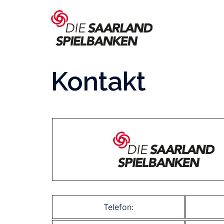
Zum
Inhalt
springen
Kontakt
Telefon: