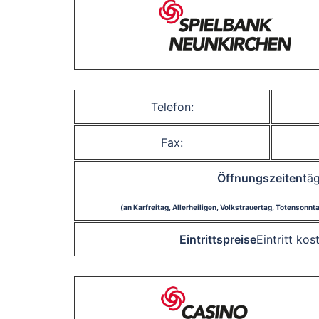
Telefon:
Fax:
Öffnungszeiten
täg
(an Karfreitag, Allerheiligen, Volkstrauertag, Totensonn
Eintrittspreise
Eintritt ko