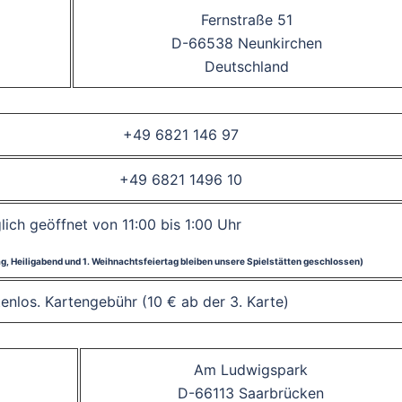
Fernstraße 51
D-66538 Neunkirchen
Deutschland
+49 6821 146 97
+49 6821 1496 10
lich geöffnet von 11:00 bis 1:00 Uhr
tag, Heiligabend und 1. Weihnachtsfeiertag bleiben unsere Spielstätten geschlossen)
stenlos. Kartengebühr (10 € ab der 3. Karte)
Am Ludwigspark
D-66113 Saarbrücken