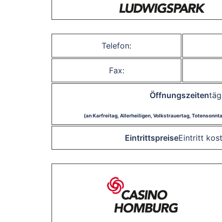
Telefon:
Fax:
Öffnungszeiten
täg
(an Karfreitag, Allerheiligen, Volkstrauertag, Totensonn
Eintrittspreise
Eintritt ko