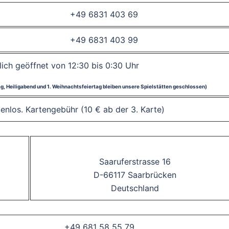
+49 6831 403 69
+49 6831 403 99
lich geöffnet von 12:30 bis 0:30 Uhr
tag, Heiligabend und 1. Weihnachtsfeiertag bleiben unsere Spielstätten geschlossen)
stenlos. Kartengebühr (10 € ab der 3. Karte)
Saaruferstrasse 16
D-66117 Saarbrücken
Deutschland
+49 681 58 55 79