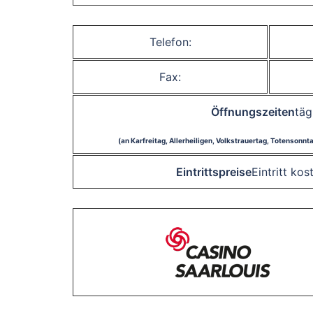
Telefon:
Fax:
Öffnungszeiten
täg
(an Karfreitag, Allerheiligen, Volkstrauertag, Totensonn
Eintrittspreise
Eintritt ko